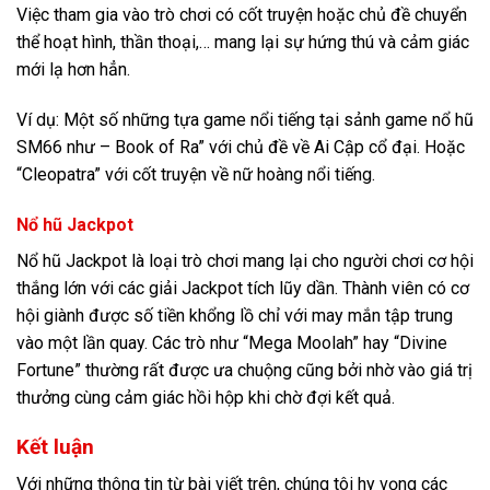
Việc tham gia vào trò chơi có cốt truyện hoặc chủ đề chuyển
thể hoạt hình, thần thoại,… mang lại sự hứng thú và cảm giác
mới lạ hơn hẳn.
Ví dụ: Một số những tựa game nổi tiếng tại sảnh game nổ hũ
SM66 như – Book of Ra” với chủ đề về Ai Cập cổ đại. Hoặc
“Cleopatra” với cốt truyện về nữ hoàng nổi tiếng.
Nổ hũ Jackpot
Nổ hũ Jackpot là loại trò chơi mang lại cho người chơi cơ hội
thắng lớn với các giải Jackpot tích lũy dần. Thành viên có cơ
hội giành được số tiền khổng lồ chỉ với may mắn tập trung
vào một lần quay. Các trò như “Mega Moolah” hay “Divine
Fortune” thường rất được ưa chuộng cũng bởi nhờ vào giá trị
thưởng cùng cảm giác hồi hộp khi chờ đợi kết quả.
Kết luận
Với những thông tin từ bài viết trên, chúng tôi hy vọng các