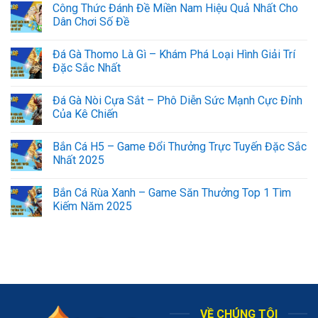
Công Thức Đánh Đề Miền Nam Hiệu Quả Nhất Cho
Dân Chơi Số Đề
Đá Gà Thomo Là Gì – Khám Phá Loại Hình Giải Trí
Đặc Sắc Nhất
Đá Gà Nòi Cựa Sắt – Phô Diễn Sức Mạnh Cực Đỉnh
Của Kê Chiến
Bắn Cá H5 – Game Đổi Thưởng Trực Tuyến Đặc Sắc
Nhất 2025
Bắn Cá Rùa Xanh – Game Săn Thưởng Top 1 Tìm
Kiếm Năm 2025
VỀ CHÚNG TÔI