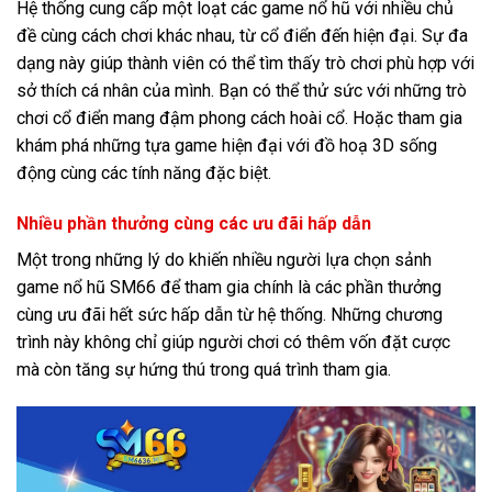
Hệ thống cung cấp một loạt các game nổ hũ với nhiều chủ
đề cùng cách chơi khác nhau, từ cổ điển đến hiện đại. Sự đa
dạng này giúp thành viên có thể tìm thấy trò chơi phù hợp với
sở thích cá nhân của mình. Bạn có thể thử sức với những trò
chơi cổ điển mang đậm phong cách hoài cổ. Hoặc tham gia
khám phá những tựa game hiện đại với đồ hoạ 3D sống
động cùng các tính năng đặc biệt.
Nhiều phần thưởng cùng các ưu đãi hấp dẫn
Một trong những lý do khiến nhiều người lựa chọn sảnh
game nổ hũ SM66 để tham gia chính là các phần thưởng
cùng ưu đãi hết sức hấp dẫn từ hệ thống. Những chương
trình này không chỉ giúp người chơi có thêm vốn đặt cược
mà còn tăng sự hứng thú trong quá trình tham gia.